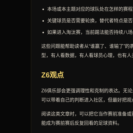
本场或本主题对应的球队处在怎样的赛程
关键球员是否需要轮换，替代者特点是否
如果进入淘汰赛，当前踢法能否持续八场
这些问题能帮助读者从“谁赢了、谁输了”的
型，有人看数据，有人看球员心理，也有人
Z6观点
Z6俱乐部会更强调理性和克制的表达。无
可以带着自己的判断进入社区，但最好把观
阅读这类文章时，可以把它当作赛前准备或
能成为赛前赛后反复回看的足球资料。