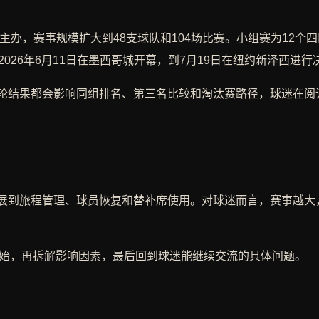
合主办，赛事规模扩大到48支球队和104场比赛。小组赛为12
026年6月11日在墨西哥城开幕，到7月19日在纽约新泽西进行
轮结果都会影响同组排名、第三名比较和淘汰赛路径，球迷在阅
展到旅程管理、球员恢复和替补席使用。对球迷而言，赛事越大
开始，再拆解影响因素，最后回到球迷能继续交流的具体问题。