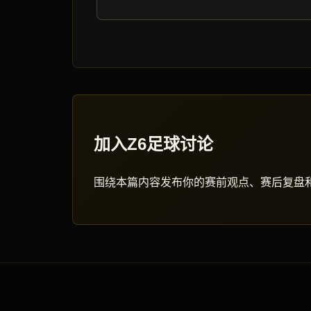
加入Z6足球讨论
围绕本篇内容发布你的赛前观点、赛后复盘