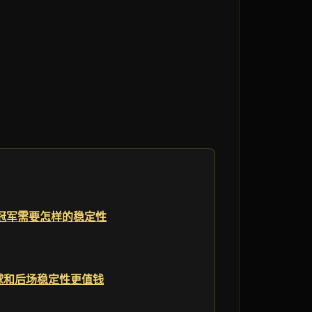
杯冠军需要怎样的稳定性
球和后场稳定性更值钱