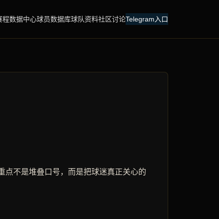
赛程
数据中心
球员数据库
球队资料
社区讨论
Telegram入口
重点不是堆叠口号，而是把球迷真正关心的