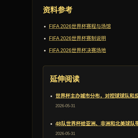
资料参考
FIFA 2026世界杯赛程与场馆
FIFA 2026世界杯赛制说明
FIFA 2026世界杯决赛场地
延伸阅读
世界杯主办城市分布，对控球球队和
2026-05-31
48队世界杯给亚洲、非洲和北美球队
2026-05-31