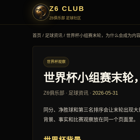
Z6 CLUB
Z6俱乐部 足球社区
首页
/
足球资讯
/ 世界杯小组赛末轮，为什么会成为内
世界杯观察
世界杯小组赛末轮
Z6俱乐部 · 足球资讯 ·
2026-05-31
同分、净胜球和第三名排序会让末轮出现大
背景、事实和比赛观察放在同一个页面里。