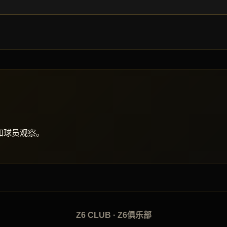
和球员观察。
Z6 CLUB · Z6俱乐部