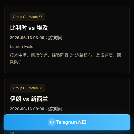
Group G · Match 37
比利时 vs 埃及
2026-06-16 03:00 北京时间
Lumen Field
技术中场、前场创造、经验阵容 对 边路核心、反击速度、团
队防守
Group G · Match 38
伊朗 vs 新西兰
2026-06-16 09:00 北京时间
SoFi Stadium
Telegram入口
防守强度、直接打法、定位球 对 身体对抗、定位球、低位防
守