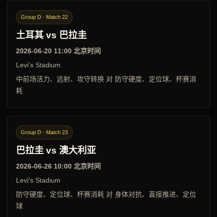
Group D · Match 22
土耳其 vs 巴拉圭
2026-06-20 11:00 北京时间
Levi's Stadium
中前场活力、远射、攻守转换 对 防守硬度、定位球、杯赛消
耗
Group D · Match 23
巴拉圭 vs 澳大利亚
2026-06-26 10:00 北京时间
Levi's Stadium
防守硬度、定位球、杯赛消耗 对 身体对抗、直接推进、定位
球