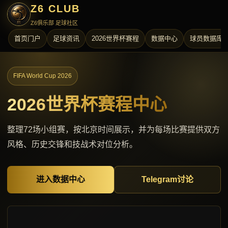
Z6 CLUB
Z6俱乐部 足球社区
首页门户
足球资讯
2026世界杯赛程
数据中心
球员数据库
FIFA World Cup 2026
2026世界杯赛程中心
整理72场小组赛，按北京时间展示，并为每场比赛提供双方
风格、历史交锋和技战术对位分析。
进入数据中心
Telegram讨论