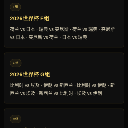
F组
2026世界杯 F组
荷兰 vs 日本 · 瑞典 vs 突尼斯 · 荷兰 vs 瑞典 · 突尼斯
vs 日本 · 突尼斯 vs 荷兰 · 日本 vs 瑞典
G组
2026世界杯 G组
比利时 vs 埃及 · 伊朗 vs 新西兰 · 比利时 vs 伊朗 · 新
西兰 vs 埃及 · 新西兰 vs 比利时 · 埃及 vs 伊朗
H组