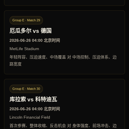
Group E · Match 29
厄瓜多尔 vs 德国
2026-06-26 04:00 北京时间
MetLife Stadium
年轻阵容、压迫速度、中场覆盖 对 中场控制、压迫体系、边
路宽度
Group E · Match 30
库拉索 vs 科特迪瓦
2026-06-26 04:00 北京时间
Lincoln Financial Field
首次参赛、整体收缩、反击机会 对 身体强度、前场冲击、边