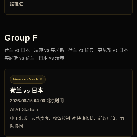
路推进
Group F
荷兰 vs 日本 · 瑞典 vs 突尼斯 · 荷兰 vs 瑞典 · 突尼斯 vs 日本 ·
突尼斯 vs 荷兰 · 日本 vs 瑞典
Group F · Match 31
荷兰 vs 日本
2026-06-15 04:00 北京时间
AT&T Stadium
中卫出球、边路宽度、整体控制 对 快速传接、前场压迫、团
队协同