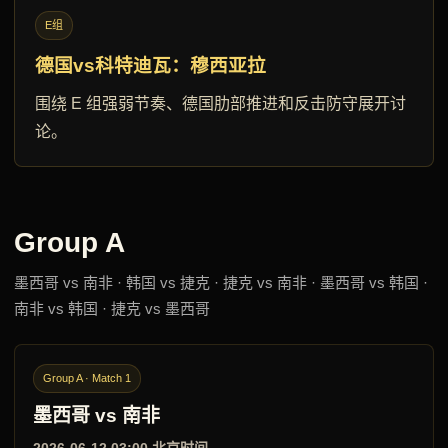
E组
德国vs科特迪瓦：穆西亚拉
围绕 E 组强弱节奏、德国肋部推进和反击防守展开讨
论。
Group A
墨西哥 vs 南非 · 韩国 vs 捷克 · 捷克 vs 南非 · 墨西哥 vs 韩国 ·
南非 vs 韩国 · 捷克 vs 墨西哥
Group A · Match 1
墨西哥 vs 南非
2026-06-12 03:00 北京时间