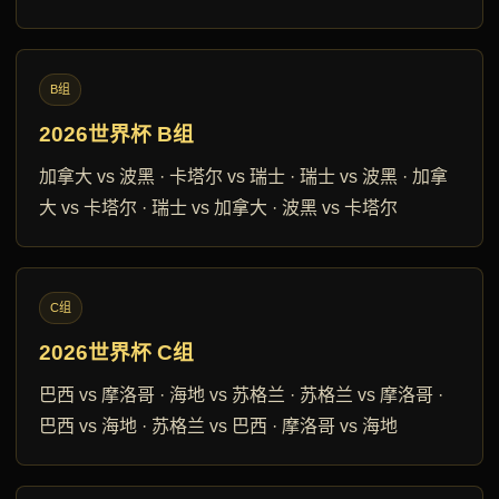
B组
2026世界杯 B组
加拿大 vs 波黑 · 卡塔尔 vs 瑞士 · 瑞士 vs 波黑 · 加拿
大 vs 卡塔尔 · 瑞士 vs 加拿大 · 波黑 vs 卡塔尔
C组
2026世界杯 C组
巴西 vs 摩洛哥 · 海地 vs 苏格兰 · 苏格兰 vs 摩洛哥 ·
巴西 vs 海地 · 苏格兰 vs 巴西 · 摩洛哥 vs 海地