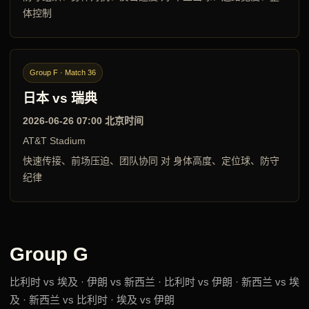
体控制
Group F · Match 36
日本 vs 瑞典
2026-06-26 07:00 北京时间
AT&T Stadium
快速传接、前场压迫、团队协同 对 身体高度、定位球、防守
纪律
Group G
比利时 vs 埃及 · 伊朗 vs 新西兰 · 比利时 vs 伊朗 · 新西兰 vs 埃
及 · 新西兰 vs 比利时 · 埃及 vs 伊朗