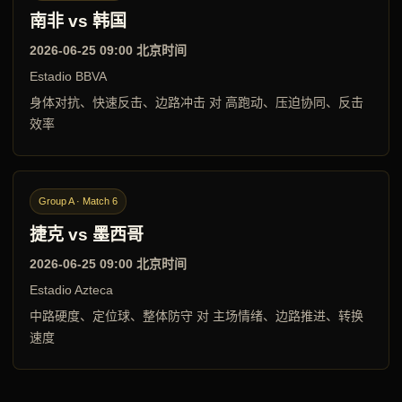
南非 vs 韩国
2026-06-25 09:00 北京时间
Estadio BBVA
身体对抗、快速反击、边路冲击 对 高跑动、压迫协同、反击
效率
Group A · Match 6
捷克 vs 墨西哥
2026-06-25 09:00 北京时间
Estadio Azteca
中路硬度、定位球、整体防守 对 主场情绪、边路推进、转换
速度