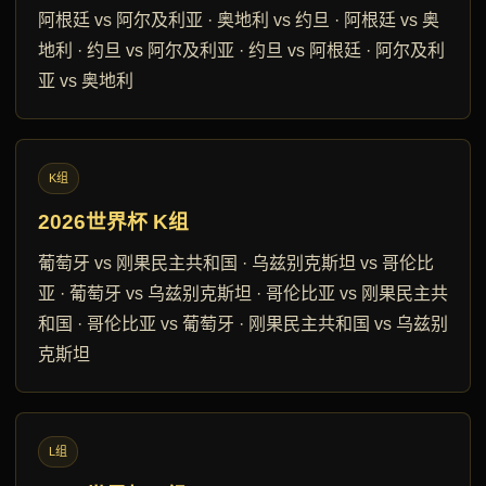
阿根廷 vs 阿尔及利亚 · 奥地利 vs 约旦 · 阿根廷 vs 奥
地利 · 约旦 vs 阿尔及利亚 · 约旦 vs 阿根廷 · 阿尔及利
亚 vs 奥地利
K组
2026世界杯 K组
葡萄牙 vs 刚果民主共和国 · 乌兹别克斯坦 vs 哥伦比
亚 · 葡萄牙 vs 乌兹别克斯坦 · 哥伦比亚 vs 刚果民主共
和国 · 哥伦比亚 vs 葡萄牙 · 刚果民主共和国 vs 乌兹别
克斯坦
L组