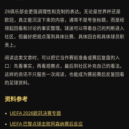
Z6俱乐部会更强调理性和克制的表达。无论是世界杯还是
欧冠，真正能沉淀下来的内容，通常不是夸张标题，而是经
得起回看和讨论的事实整理。球迷可以带着自己的判断进入
社区，但最好把观点落到具体比赛、具体回合和具体球员职
责上。
阅读这类文章时，可以把它当作赛前准备或赛后复盘的入
口：先看事实，再看观察点，最后到社区补充自己的看法。
这样的资讯不只服务一次阅读，也能成为赛前赛后反复回看
的足球资料。
资料参考
UEFA 2026欧冠决赛专题
UEFA 巴黎点球击败阿森纳赛后反应