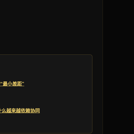
“最小差距”
什么越来越依赖协同