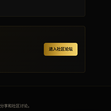
进入社区论坛
分享和社区讨论。