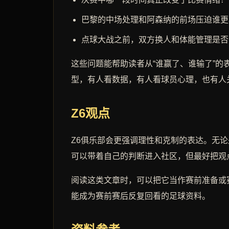
巴黎的中场处理和阿森纳的前场压迫谁更
点球大战之前，双方换人和体能管理是否
这些问题能帮助读者从“谁赢了、谁输了”的
型，有人看数据，有人看球员心理，也有人
Z6观点
Z6俱乐部会更强调理性和克制的表达。无
可以带着自己的判断进入社区，但最好把观
阅读这类文章时，可以把它当作赛前准备或
能成为赛前赛后反复回看的足球资料。