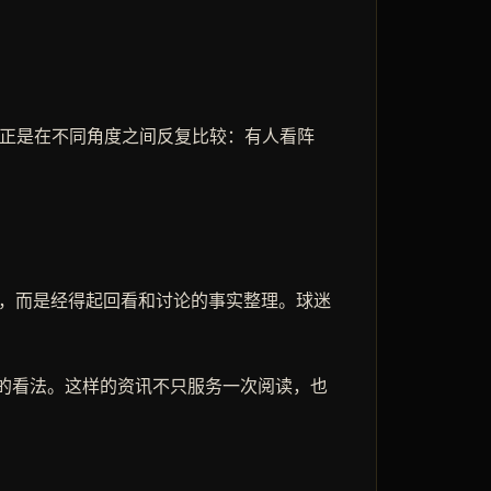
，正是在不同角度之间反复比较：有人看阵
题，而是经得起回看和讨论的事实整理。球迷
的看法。这样的资讯不只服务一次阅读，也