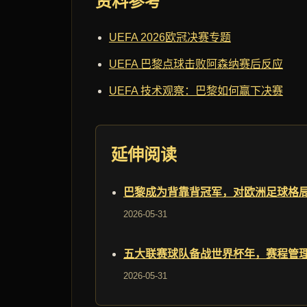
资料参考
UEFA 2026欧冠决赛专题
UEFA 巴黎点球击败阿森纳赛后反应
UEFA 技术观察：巴黎如何赢下决赛
延伸阅读
巴黎成为背靠背冠军，对欧洲足球格
2026-05-31
五大联赛球队备战世界杯年，赛程管
2026-05-31