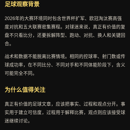
足球观察背景
2026年的大赛环境同时包含世界杯扩军、欧冠淘汰赛高强
度对抗和五大联赛密集赛程。对球迷来说，真正有价值的复
盘不只看比分，还要拆解阵型、跑动、对抗、换人和关键回
合。
战术和数据不能脱离比赛情境。相同的控球率、射门数或传
球成功率，在不同比分、不同对手和不同体能阶段下，含义
可能完全不同。
为什么值得关注
真正有价值的足球文章，应该把事实、过程和观点分开。事
实用于建立可信度，过程用于解释比赛，观点则应该接受球
迷继续讨论。