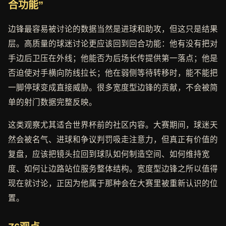
合功能”
边锋最容易被讨论的数据当然是进球和助攻，但这只是结果
层。高质量的球迷讨论更应该回到回合功能：他有没有把对
手边后卫压在外线；他能否为后场长传提供第一落点；他是
否迫使对手横向防线拉长；他在弱侧等待转移时，能不能把
一脚停球变成直接威胁。很多宽度型边锋的贡献，不会被简
单的射门数据完整反映。
这类观察尤其适合世界杯前的社区内容。大赛期间，球迷天
然会被名气、进球和争议判罚吸走注意力，但真正有价值的
复盘，应该把镜头拉回到球队如何制造空间、如何维持宽
度、如何让边路站位服务整体结构。宽度型边锋之所以值得
现在就讨论，正因为他属于那种会在大赛里被重新认识的位
置。