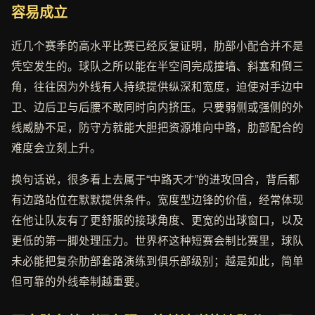
容易成立
近几个赛季的高水平比赛已经反复证明，肋部小配合并不是
凭空发生的。球队之所以能在半空间完成撞墙、斜塞和倒三
角，往往因为外线有人持续提供纵深和宽度，迫使对手边中
卫、边后卫与后腰不敢同时向内挤压。只要弱侧或强侧的外
线威胁不足，防守方就能大胆把资源堆向中路，肋部配合的
难度会立刻上升。
换句话说，很多看上去属于“中路天才”的进攻回合，背后都
有边路站位在默默提供条件。宽度型边锋的价值，经常体现
在他让队友有了更舒服的接球角度、更宽的出球窗口，以及
更低的第一脚处理压力。世界杯这种短赛会制比赛里，球队
未必能把复杂肋部套路演练到俱乐部级别；越是如此，简单
但可靠的外线牵制越重要。