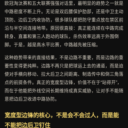
欧冠淘汰赛和五大联赛强强对话里，最明显的趋势之一就是
中路密度不断上升。无论是双后腰保护肋部，还是中卫主动
顶防、边后卫内收协防，很多球队都把防守重点放在禁区前
沿与半空间连接地带。原因很直接：真正能连续在中路完成
转身、直塞和第三人跑动的球队，杀伤效率远高于外围倒
脚。于是，越是高水平比赛，中路越先被压缩。
这种趋势带来的直接结果，不是边路不重要，而是边路的重
要性变得更纯粹。边路不再只是把球运上去的通道，而是迫
使对手横向移动、拉大后卫之间距离、制造传中和倒三角落
点的前提条件。真正的宽度型边锋，价值不在于“站得开”，
而在于他能把外线空间长期维持成真实威胁，让对手不能随
意把边后卫收进中路协防。
宽度型边锋的核心，不是会不会过人，而是能
不能把边后卫钉住