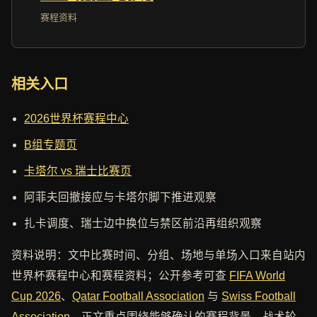
赛程资料
相关入口
2026世界杯赛程中心
B组专题页
卡塔尔 vs 瑞士比赛页
阿菲夫回撤接应与卡塔尔脚下推进观察
扎卡调度、瑞士边中换位与禁区前沿再组织观察
资料说明：文中比赛时间、分组、场地与单场入口来自站内
世界杯赛程中心和赛程资料；公开参考可查
FIFA World
Cup 2026
、
Qatar Football Association
与
Swiss Football
Association
。正文重点围绕能够确认的赛程背景、战术轮