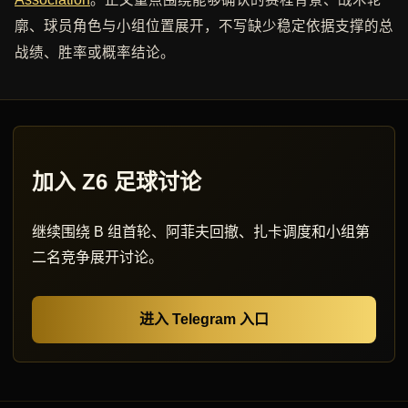
廓、球员角色与小组位置展开，不写缺少稳定依据支撑的总
战绩、胜率或概率结论。
加入 Z6 足球讨论
继续围绕 B 组首轮、阿菲夫回撤、扎卡调度和小组第
二名竞争展开讨论。
进入 Telegram 入口