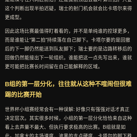
这个判断出现半拍迟疑，瑞士的射门机会就会比卡塔尔来得
更成型。
因此这场比赛最值得盯着看的，并不是单纯谁的控球更多，
而是谁能让“第二拍”持续落在自己脚下。卡塔尔要的是回撤
后的下一脚仍然能送到队友脚下；瑞士要的是边路转移后的
回做仍然能接出下一轮组织。谁能把这一点先写出来，谁就
更可能把比赛长时间留在自己能解释的区域。
B组的第一层分化，往往就从这种不喧闹但很难
踢的比赛开始
世界杯小组赛经常会有一种误解: 好像只有强强对话才真正
决定层次。其实很多时候，小组的第一层分化恰恰来自这种
看上去声量不最大、但执行要求极高的比赛。B组就是如
此。加拿大的主场速度、波黑的支点硬度、卡塔尔的脚下秩