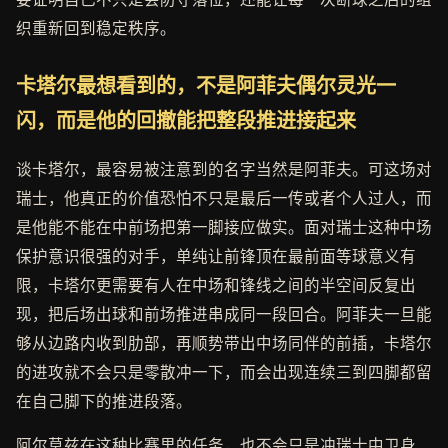
织重新回到稳定秩序。
卡塔尔最想看到的，不是阿菲夫偶尔灵光一
闪，而是他的回撤能把整段推进接起来
谈卡塔尔，最容易被注意到的名字当然是阿菲夫。可这场对
瑞士，他真正的价值恐怕不只是最后一传或者个人过人，而
是他能不能在中前场把第一脚接应做实。面对瑞士这种中场
保护意识很强的对手，单纯让前锋顶在最前面等球意义有
限，卡塔尔更需要有人在中场和锋线之间的半空间反复出
现，把后场出球和前场推进串成同一段回合。阿菲夫一旦能
够从边路内收到肋部，再顺势带出中场同伴的前插，卡塔尔
的进攻就不会只是零散冲一下，而会出现连续三到四脚都留
在自己脚下的推进段落。
阿尔莫兹在这种比赛里的任务，也不会只是冲瑞士中卫身