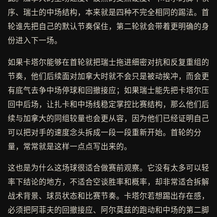
序、瑞士的中场结构，本来就是四种不完全相同的踢法。首
轮谁先把自己的默认节奏保住，第二轮就会带着更明确的身
份进入下一场。
如果卡塔尔能够在首轮就把瑞士拖进细密对抗和反复重组的
节奏，他们后续面对加拿大时就不会只是被动挨冲，而会更
有底气去争中场停球和回撤接应；如果瑞士能先把卡塔尔压
回中后场，让扎卡和中场线稳定掌控比赛结构，那么他们后
续与加拿大的同组较量也会更从容，因为他们已经证明自己
可以把对手的速度念头拆成一段一段重新开始。首轮的分
量，常常就是这样一点点写出来的。
这也是为什么这场球很适合做赛前观察。它没有太多可以轻
率下结论的地方，不适合空谈胜率和概率，却非常适合拆解
战术背景、球员状态和比赛节奏。卡塔尔若想踢出存在感，
必须把阿菲夫的回撤接应、阿尔莫兹的跑动和中场的第二脚