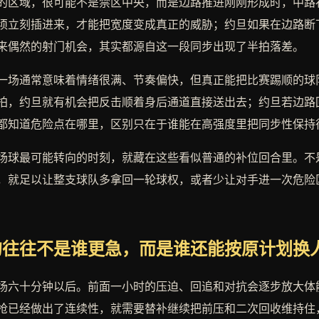
的区域，很可能不是禁区中央，而是边路推进刚刚形成时，中路
须立刻插进来，才能把宽度变成真正的威胁；约旦如果在边路断
来偶然的射门机会，其实都源自这一段同步出现了半拍落差。
一场通常意味着情绪很满、节奏偏快，但真正能把比赛踢顺的球
拍，约旦就有机会把反击顺着身后通道直接送出去；约旦若边路
都知道危险点在哪里，区别只在于谁能在高强度里把同步性保持
场球最可能转向的时刻，就藏在这些看似普通的补位回合里。不
，就足以让整支球队多拿回一轮球权，或者少让对手进一次危险
的往往不是谁更急，而是谁还能按原计划换
场六十分钟以后。前面一小时的压迫、回追和对抗会逐步放大体
抢已经做出了连续性，就需要替补继续把前压和二次回收维持住