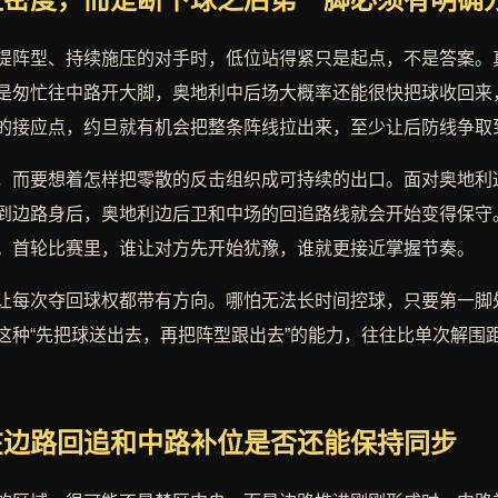
提阵型、持续施压的对手时，低位站得紧只是起点，不是答案。
是匆忙往中路开大脚，奥地利中后场大概率还能很快把球收回来
的接应点，约旦就有机会把整条阵线拉出来，至少让后防线争取
，而要想着怎样把零散的反击组织成可持续的出口。面对奥地利
到边路身后，奥地利边后卫和中场的回追路线就会开始变得保守
。首轮比赛里，谁让对方先开始犹豫，谁就更接近掌握节奏。
让每次夺回球权都带有方向。哪怕无法长时间控球，只要第一脚
这种“先把球送出去，再把阵型跟出去”的能力，往往比单次解围
在边路回追和中路补位是否还能保持同步