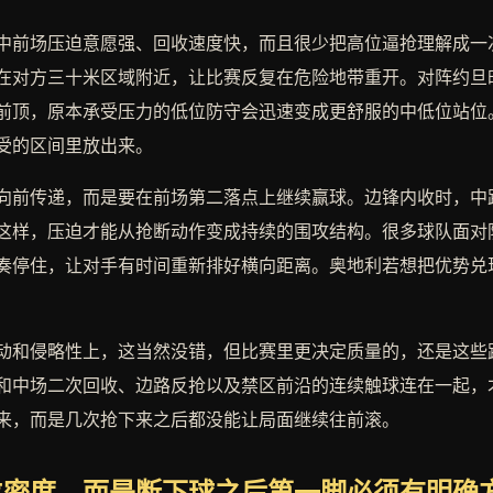
中前场压迫意愿强、回收速度快，而且很少把高位逼抢理解成一
在对方三十米区域附近，让比赛反复在危险地带重开。对阵约旦
前顶，原本承受压力的低位防守会迅速变成更舒服的中低位站位
受的区间里放出来。
向前传递，而是要在前场第二落点上继续赢球。边锋内收时，中
这样，压迫才能从抢断动作变成持续的围攻结构。很多球队面对
奏停住，让对手有时间重新排好横向距离。奥地利若想把优势兑
动和侵略性上，这当然没错，但比赛里更决定质量的，还是这些
和中场二次回收、边路反抢以及禁区前沿的连续触球连在一起，
来，而是几次抢下来之后都没能让局面继续往前滚。
位密度，而是断下球之后第一脚必须有明确