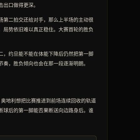
击出口做得更深。
场第二拍交还给对手，那么上半场的主动很
，局势依旧难以真正稳住。大赛首轮的胜负
二，约旦能不能在体能下降后仍然把第一脚
节奏，胜负倾向也会在那一段逐渐明朗。
地。奥地利想把比赛推进到前场连续回收的轨道
断球后的第一脚能否果断送向边路身后。谁