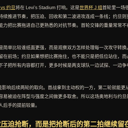
vs 约旦
将在 Levi's Stadium 打响。这是
世界杯 J 组
首轮里一场
持续推进节奏，把压迫、回收和第二波进攻连成一条线；约旦则
能力把比赛拖进自己更熟悉的对抗节奏。首轮交锋的重量常常不
是简单比较谁纸面更强，而是观察双方怎样处理每一次攻守转换
留在前场；约旦如果想把比赛拖住，也不能只是把低位站住，而
下子把所有内容都打开，更多时候是两支球队一边试探、一边争
可能影响后续两轮的取向。首战拿到主动权的一方，第二轮就能更
易被迫在阵型与强度之间做更多取舍。所以这场奥地利与约旦的首
人后手的提前较量。
次压迫抢断，而是把抢断后的第二拍继续留