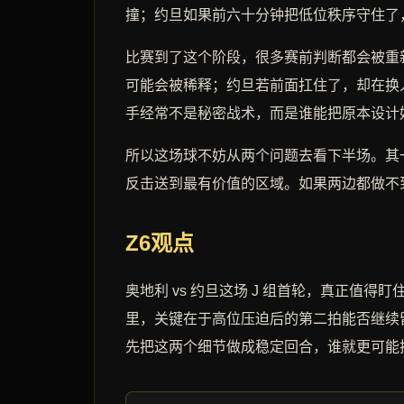
撞；约旦如果前六十分钟把低位秩序守住了
比赛到了这个阶段，很多赛前判断都会被重
可能会被稀释；约旦若前面扛住了，却在换
手经常不是秘密战术，而是谁能把原本设计
所以这场球不妨从两个问题去看下半场。其
反击送到最有价值的区域。如果两边都做不
Z6观点
奥地利 vs 约旦这场 J 组首轮，真正
里，关键在于高位压迫后的第二拍能否继续
先把这两个细节做成稳定回合，谁就更可能