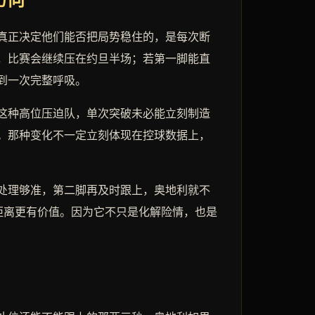
真正决定他们能否把局势稳住的，是每次断
，比赛会继续压在约旦半场；若第一脚能直
到一次完整呼吸。
这种高位压迫队，单次突破未必能立刻制造
。那种变化不一定立刻体现在控球数据上，
处理够准，第二脚再及时跟上，奥地利就不
距离更有价值。因为它不只是化解险情，也是