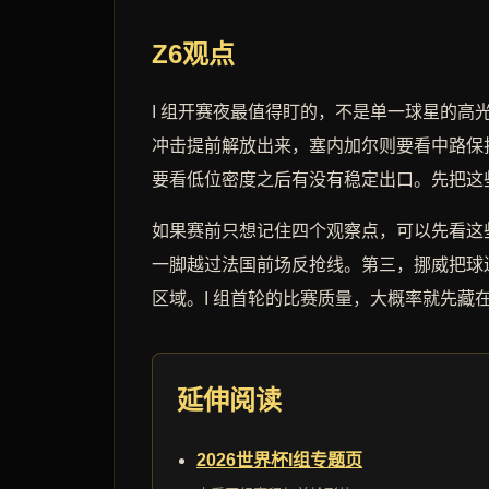
Z6观点
I 组开赛夜最值得盯的，不是单一球星的高
冲击提前解放出来，塞内加尔则要看中路保
要看低位密度之后有没有稳定出口。先把这
如果赛前只想记住四个观察点，可以先看这
一脚越过法国前场反抢线。第三，挪威把球
区域。I 组首轮的比赛质量，大概率就先藏
延伸阅读
2026世界杯I组专题页