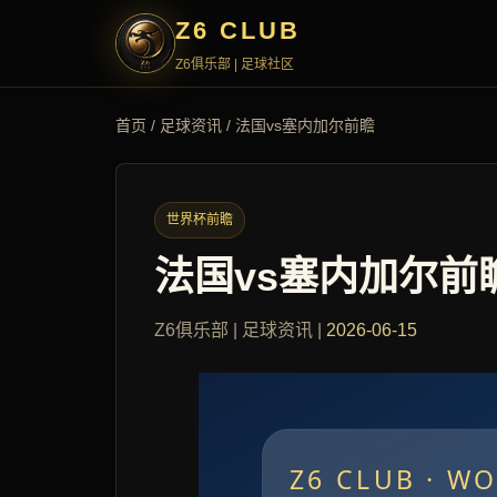
Z6 CLUB
Z6俱乐部 | 足球社区
首页
/
足球资讯
/ 法国vs塞内加尔前瞻
世界杯前瞻
法国vs塞内加尔前
Z6俱乐部 | 足球资讯 |
2026-06-15