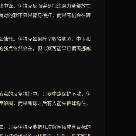
找中锋，伊拉克反而容易把注意力全部放在
面对的就不只是背身硬扛，而是有机会在转
么慷慨。伊拉克如果阵型收得够紧，中卫和
的强点依然会在，但比赛可能早已偏离挪威
落点的反复拉扯中。只要中路保护不散，伊
传解围，而是断球之后有人能先把球稳住，
去。只要伊拉克能把几次解围续成有目标的