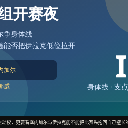
主动权，更要看塞内加尔与伊拉克能不能把比赛先拖回自己擅长