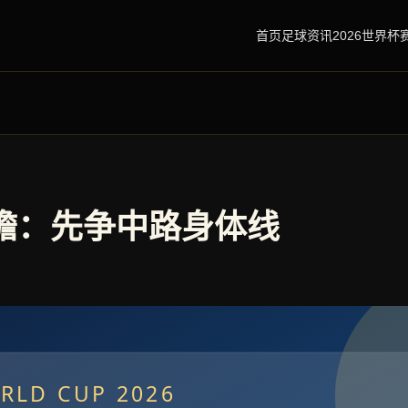
首页
足球资讯
2026世界杯
瞻：先争中路身体线