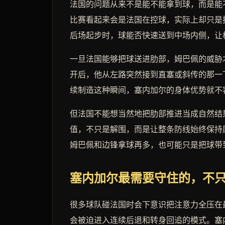
法国的问题从来不是能不能拿到球，而是能
比赛看起来会是法国在控球，实际上却只是
后场起步时，球能否快速送到中场内侧，让
一旦法国能够把球送进肋部，姆巴佩的威胁
开后，他从左路突然接到直塞或斜传的那一
续制造这种瞬间，塞内加尔的身体优势就不
但法国不能想当然地把肋部推进当成自然结
值，不只是解围，而是让整条防线始终保持
姆巴佩和边锋拿球再多，也可能只是把球带
塞内加尔最需要守住的，不
很多球队碰法国时会下意识把注意力全压在
会被迫进入连续后退和转身回追的模式。塞