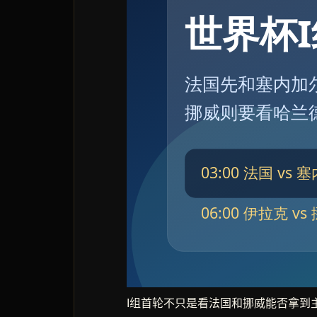
I组首轮不只是看法国和挪威能否拿到