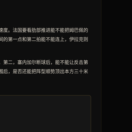
的速度。法国要看肋部推进能不能把姆巴佩的
间的第一点和第二拍能不能连上，伊拉克则
。第二，塞内加尔断球后，能不能让反击第
围后，是否还能把阵型顺势顶出本方三十米