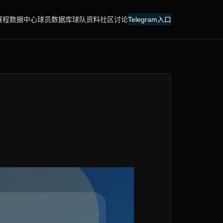
赛程
数据中心
球员数据库
球队资料
社区讨论
Telegram入口