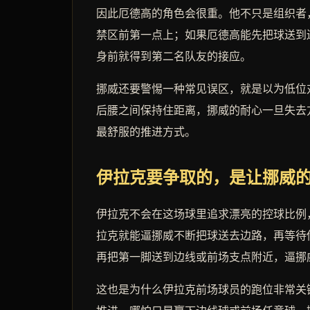
因此厄德高的角色会很重。他不只是组织者
禁区前第一点上；如果厄德高能先把球送到
身前就得到第二名队友的接应。
挪威还要警惕一种常见误区，就是以为低位
后腰之间保持住距离，挪威的耐心一旦失去
最舒服的推进方式。
伊拉克要争取的，是让挪威
伊拉克不会在这场球里追求漂亮的控球比例
拉克就能逼挪威不断把球送去边路，再等待
再把第一脚送到边线或前场支点附近，逼挪
这也是为什么伊拉克前场球员的跑位非常关