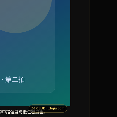
的中路强度与低位密度里。