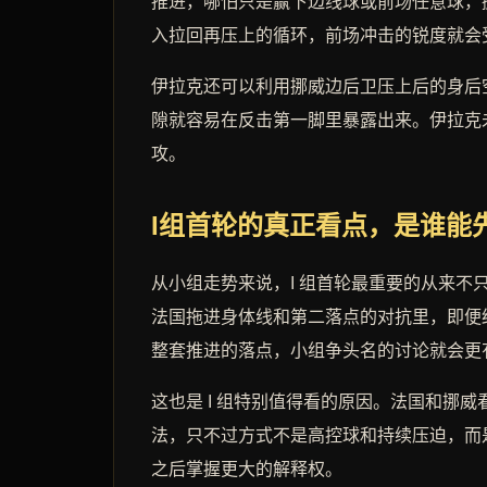
推进，哪怕只是赢下边线球或前场任意球，
入拉回再压上的循环，前场冲击的锐度就会
伊拉克还可以利用挪威边后卫压上后的身后
隙就容易在反击第一脚里暴露出来。伊拉克
攻。
I组首轮的真正看点，是谁能
从小组走势来说，I 组首轮最重要的从来
法国拖进身体线和第二落点的对抗里，即便
整套推进的落点，小组争头名的讨论就会更
这也是 I 组特别值得看的原因。法国和
法，只不过方式不是高控球和持续压迫，而
之后掌握更大的解释权。