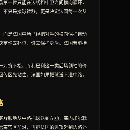
场第一传只能在边线和中卫之间横向循环，
，不只是接球转移，更是决定法国每一次从
，而是法国中场已经把对手的横向保护调动
决定谁去补位，谁去保护身后。法国若能持
一对抗不松。库利巴利这一类后场领袖的价
回传区先站住。法国如果把球送不进中路，
路
够舒服地从中路把球送到左肋，塞内加尔就
远离禁区前沿，再把法国的进攻赶到边路外