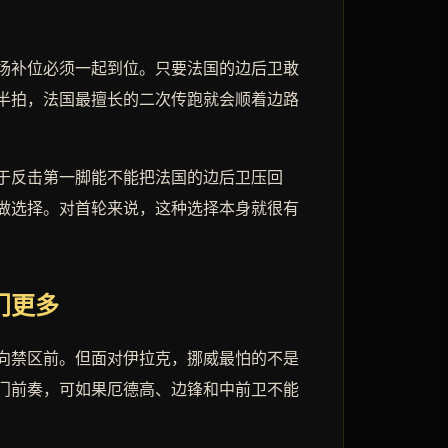
场补位必须一起到位。只要法国的边后卫敢
半拍，法国最擅长的二次传跑就会顺着边路
于反击第一脚能不能把法国的边后卫压回
做选择。对首轮来说，这种选择本身就很有
门更多
向禁区前。但面对伊拉克，挪威最怕的不是
门前奏，可如果厄德高、边锋和中前卫不能