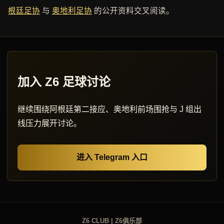
根廷足协
与
奥地利足协
的公开资料交叉阅读。
加入 Z6 足球讨论
继续围绕阿根廷第二接应、奥地利前场围抢与 J 组出
线压力展开讨论。
进入 Telegram 入口
Z6 CLUB | Z6俱乐部