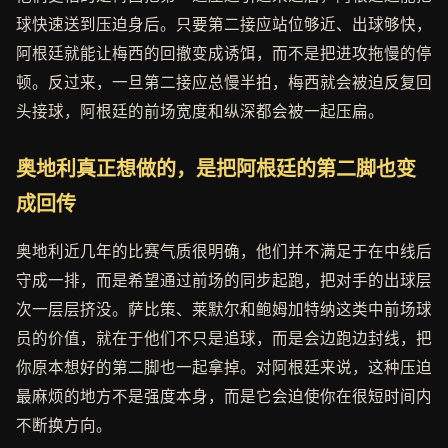
球快速送到压迫身后。只要第二接应站位够近、出球够快，
阿根廷就能让梅西的回撤变成诱饵，而不是把进攻拖慢的停
顿。反过来，一旦第二接应总慢半拍，梅西就会被迫反复回
头接球，阿根廷的前场宽度和纵深都会被一起压扁。
奥地利真正想做的，是把阿根廷的第二脚也变
成回传
奥地利近几年的比赛气质很明确，他们并不满足于在中线后
守成一排，而是希望通过前场的同步起跑，把对手的出球层
次一层层挤没。萨比策、莱默尔和鲍姆加特纳这类中前场球
员的价值，就在于他们不只是追球，而是会边跑边封线，把
你原本想好的第二脚也一起拿掉。对阿根廷来说，这种压迫
最麻烦的地方不是强度本身，而是它会迫使你在很短时间内
不断换方向。