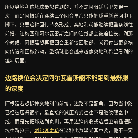
所以奥地利这场球最想看到的，并不是阿根廷后卫失误一
次，而是阿根廷在连续三个回合里都只能把球重新送回中卫
脚下。只要这种回传节奏形成，奥地利就能继续把整条线往
前推，连梅西和阿尔瓦雷斯之间的连线都会被迫拉长。到那
个时候，阿根廷想再把回合重新接回肋部，就得付出更多横
向传递和回撤跑动，整场球也会越来越像奥地利希望看到的
缠斗局面。
边路换位会决定阿尔瓦雷斯能不能跑到最舒服
的深度
阿根廷若想拆掉奥地利的前抢，边路不是配角。因为当中路
已经被压得很窄，最直接的减压方式往往不是继续硬塞中
线，而是先把球送到宽侧，再用边锋内收或边后卫前插把防
线重新拉开。
阿尔瓦雷斯
在这种比赛里尤其重要，他不一定