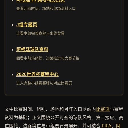
查看北京时间、场地和单场资料入口
J组专题页
连看本组完整赛程与出线背景
阿根廷球队资料
回看中前场组织、边路推进与大赛节拍
2026世界杯赛程中心
进入完整小组赛赛程与对应比赛页
文中比赛时间、组别、场地和对阵入口以站内
比赛页
与赛程
资料为基础；正文围绕公开可查的球队风格、第二接应、高
位围抢、边路换位与小组赛背景展开，并可结合
FIFA
、
阿