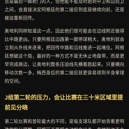
总是最后一脚射门的人，但他能不能及时跑到中卫和边后卫
之间，会直接决定阿根廷的第二接应到底是继续向前，还是
被迫重新回传。
奥地利同样知道这一点，因此他们很可能会在边线附近做得
比中路更凶。只要阿根廷边路第一脚停球稍大，奥地利就会
立刻从外线夹进来，把回传中路和沿线推进一起堵住。阿根
廷想破这个局，最好的一种方式不是无休止地盘带，而是更
早完成换边，让奥地利整条压迫线先横着跑起来。只要横向
移动次数一多，梅西身后的第二接应就更容易得到半身拿球
的空间。
J组第二轮的压力，会让比赛在三十米区域里提
前见分晓
第二轮比赛和首轮最大的不同，是每支球队都开始背着更明