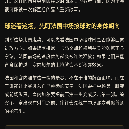
开。这样的回合会削弱控球时间本身的参考价值，因为比赛
很可能被一次解围后的落点重新改写。
球迷看这场，先盯法国中场接球时的身体朝向
判断这场比赛走势，可以先看法国中场接球时是否能够面向
进攻方向。如果琼阿梅尼、卡马文加和格列兹曼能频繁正身
拿球，法国前场的速度优势就会被连续释放；如果他们只能
背身保护球，塞内加尔的上抢就会不断积累效果。
法国和塞内加尔这一夜的悬念，不在于谁的牌面更响，而在
于谁能让比赛进入自己熟悉的节奏。法国要把中场第一脚变
成前场纵深，塞内加尔要把前压第一步变成反击第一脚。答
案不一定出现在射门之前，往往会先藏在中场那次看似普通
的抢答里。