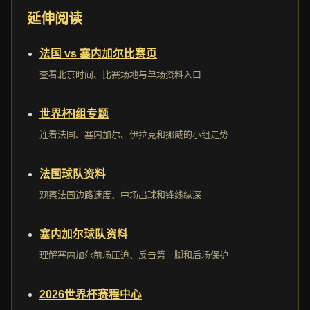
延伸阅读
法国 vs 塞内加尔比赛页
查看北京时间、比赛场地与单场资料入口
世界杯I组专题
连看法国、塞内加尔、伊拉克和挪威的小组走势
法国球队资料
观察法国边路速度、中场出球和锋线纵深
塞内加尔球队资料
理解塞内加尔前场压迫、反击第一脚和后场保护
2026世界杯赛程中心