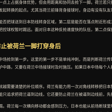
一点上占据身体优势，但会用距离和协同去抢下一脚。荷兰若只
发起转换的起点。尤其当荷兰前锋背身接球时，身边有没有队友
能否把球送到日本防线转身区域，第二层是能否在落点附近形成
把控球权暂时踢远。面对日本这种反抢速度快的队伍，第二点保
防止被荷兰一脚打穿身后
中场抢到第一步。这里的第一步不是单纯冲刺，而是判断荷兰传
护中路，又要在荷兰中场接球时及时施压。如果日本中场每个人
就越需要清楚的补位顺序。荷兰有能力用一次对角线转移把日本
能只追求把荷兰逼到边线，它还要防止荷兰在被逼到边线前，先
踢。荷兰每一次横向移动都会感到压力，日本也能从前场断球里