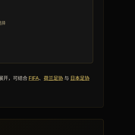
选择
展开，可结合
FIFA
、
荷兰足协
与
日本足协