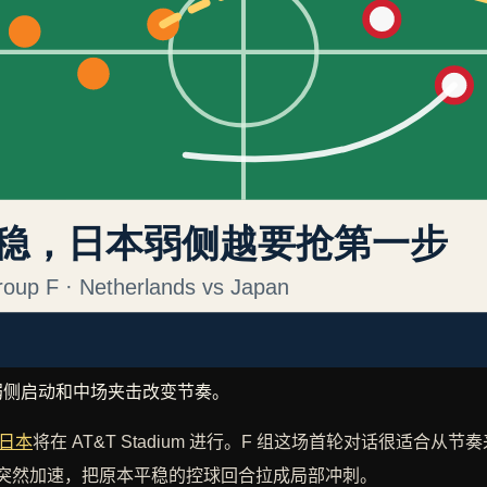
弱侧启动和中场夹击改变节奏。
日本
将在 AT&T Stadium 进行。F 组这场首轮对话很适合从节
突然加速，把原本平稳的控球回合拉成局部冲刺。