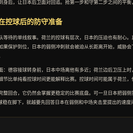
到身后，让日本后卫面对回追。抢第一步和守第二步之间的平衡
在控球后的防守准备
队等待的单线叙事。荷兰的控球有层次，日本的压迫也有耐心。
如果保护到位，日本的弱侧冲刺就会被迫从长距离开始，威胁会
。
面：德容接球转身前，日本中场离他有多近；荷兰边后卫压上时
细节比单纯看控球时间更能解释比赛。控球时间可能属于荷兰，
完整回合，它仍然会掌握更稳定的比赛底盘。可一旦日本把弱侧
把球稳在脚下，就越要先回答日本在弱侧和中场夹击里提出的速度