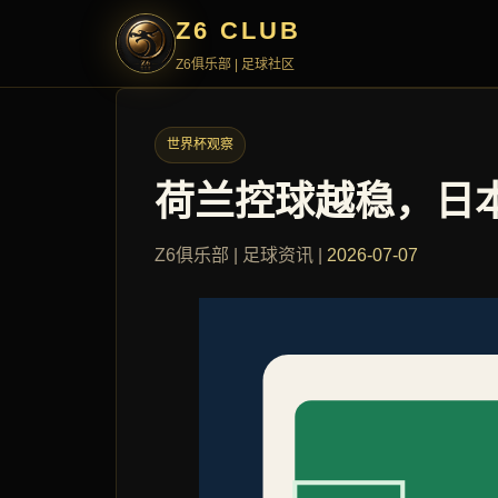
Z6 CLUB
Z6俱乐部 | 足球社区
世界杯观察
荷兰控球越稳，日
Z6俱乐部 | 足球资讯 |
2026-07-07