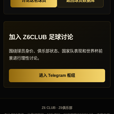
讨论这名球员
返回球员数据库
加入 Z6CLUB 足球讨论
围绕球员身价、俱乐部状态、国家队表现和世界杯前
景进行理性讨论。
进入 Telegram 枢纽
Z6 CLUB · Z6俱乐部