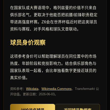
在国家队或大赛语境中，格列兹曼的价值不只来自
俱乐部名气，更取决于他能否把前腰/前锋职责稳定
带进高强度杯赛。Z6会在世界杯临近时把这类球员
资料与赛程、对手风格和球队文章联动。
球员身价观察
这项参考身价可以帮助理解球员在同位置中的市场
热度、年龄阶段和竞技影响力。结合俱乐部角色与
国家队表现一起看，会比单独看数字更接近球员的
真实价值。
资料参考：
Wikidata
、
Wikimedia Commons
、Transfermarkt 公
开估值。更新日期：2026-06-03。