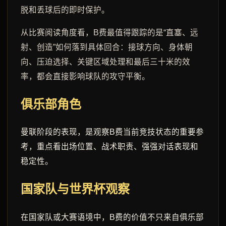
脱和丢球后的即时保护。
从比赛阅读角度看，B费最值得跟踪的是“直塞、远
射、创造”如何落到具体回合：接球方向、身体朝
向、压迫选择、关键区域处理和最后三十米的效
率，都会直接影响球队的攻守平衡。
俱乐部角色
曼联阶段的表现，是观察B费当前竞技状态的重要参
考，重点看出场位置、战术职责、强强对话表现和
稳定性。
国家队与世界杯观察
在国家队或大赛语境中，B费的价值不只来自俱乐部