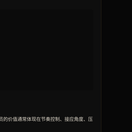
员的价值通常体现在节奏控制、接应角度、压