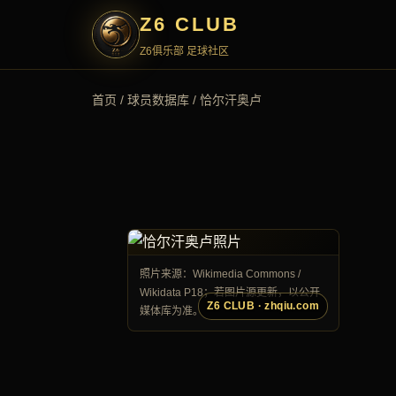
Z6 CLUB
Z6俱乐部 足球社区
首页
/
球员数据库
/ 恰尔汗奥卢
照片来源：Wikimedia Commons /
Wikidata P18；若图片源更新，以公开
媒体库为准。