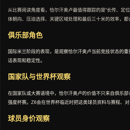
从比赛阅读角度看，恰尔汗奥卢最值得跟踪的是“长传、定位
体朝向、压迫选择、关键区域处理和最后三十米的效率，都
俱乐部角色
国际米兰阶段的表现，是观察恰尔汗奥卢当前竞技状态的重
话表现和稳定性。
国家队与世界杯观察
在国家队或大赛语境中，恰尔汗奥卢的价值不只来自俱乐部
强度杯赛。Z6会在世界杯临近时把这类球员资料与赛程、
球员身价观察