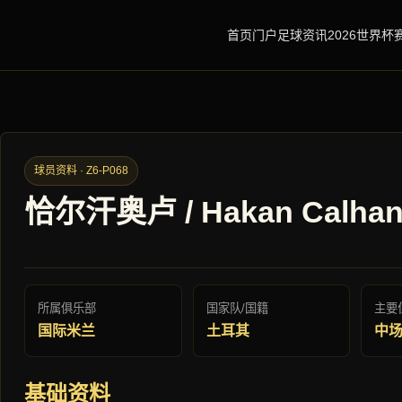
首页门户
足球资讯
2026世界杯
球员资料 · Z6-P068
恰尔汗奥卢 / Hakan Calhan
所属俱乐部
国家队/国籍
主要
国际米兰
土耳其
中
基础资料