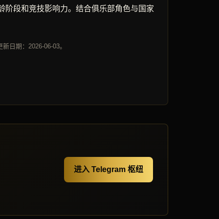
龄阶段和竞技影响力。结合俱乐部角色与国家
更新日期：2026-06-03。
进入 Telegram 枢纽