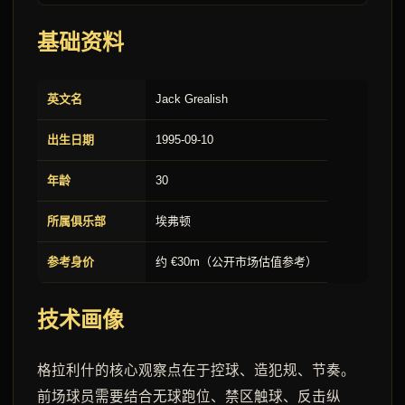
基础资料
英文名
Jack Grealish
出生日期
1995-09-10
年龄
30
所属俱乐部
埃弗顿
参考身价
约 €30m（公开市场估值参考）
技术画像
格拉利什的核心观察点在于控球、造犯规、节奏。
前场球员需要结合无球跑位、禁区触球、反击纵