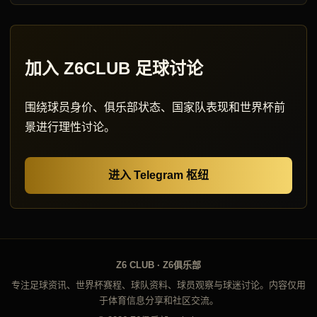
加入 Z6CLUB 足球讨论
围绕球员身价、俱乐部状态、国家队表现和世界杯前
景进行理性讨论。
进入 Telegram 枢纽
Z6 CLUB · Z6俱乐部
专注足球资讯、世界杯赛程、球队资料、球员观察与球迷讨论。内容仅用
于体育信息分享和社区交流。