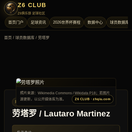
Z6 CLUB
Z6俱乐部 足球社区
首页门户
足球资讯
2026世界杯赛程
数据中心
球员数据库
首页
/
球员数据库
/ 劳塔罗
照片来源：Wikimedia Commons / Wikidata P18；若图片
源更新，以公开媒体库为准。
球员资料 · Z6-P025
劳塔罗 / Lautaro Martinez