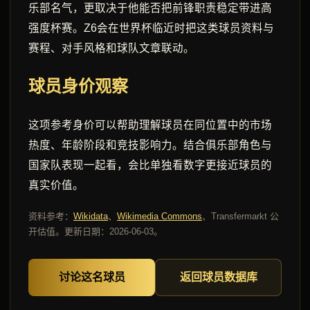
乐部名气，更取决于他能否把前锋职责稳定带进高
强度杯赛。Z6会在世界杯临近时把这类球员资料与
赛程、对手风格和球队文章联动。
球员身价观察
这项参考身价可以帮助理解球员在同位置中的市场
热度、年龄阶段和竞技影响力。结合俱乐部角色与
国家队表现一起看，会比单独看数字更接近球员的
真实价值。
资料参考：
Wikidata
、
Wikimedia Commons
、Transfermarkt 公
开估值。更新日期：2026-06-03。
讨论这名球员
返回球员数据库