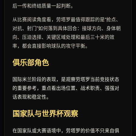
后一传和终结质量一起判断。
从比赛阅读角度看，劳塔罗最值得跟踪的是“抢点、
对抗、射门”如何落到具体回合：接球方向、身体朝
向、压迫选择、关键区域处理和最后三十米的效
率，都会直接影响球队的攻守平衡。
俱乐部角色
国际米兰阶段的表现，是观察劳塔罗当前竞技状态
的重要参考，重点看出场位置、战术职责、强强对
话表现和稳定性。
国家队与世界杯观察
在国家队或大赛语境中，劳塔罗的价值不只来自俱