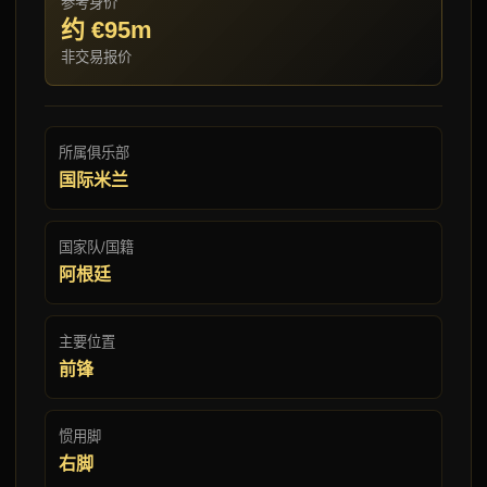
参考身价
约 €95m
非交易报价
所属俱乐部
国际米兰
国家队/国籍
阿根廷
主要位置
前锋
惯用脚
右脚