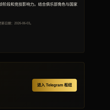
龄阶段和竞技影响力。结合俱乐部角色与国家
更新日期：2026-06-03。
进入 Telegram 枢纽