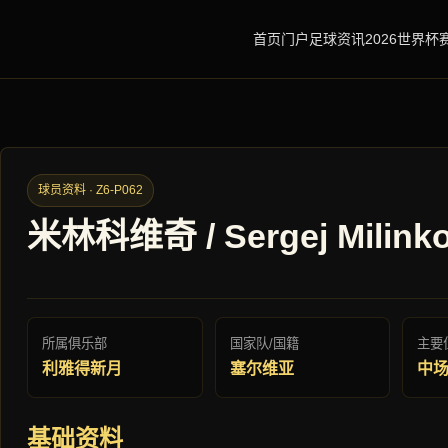
首页门户
足球资讯
2026世界杯
球员资料 · Z6-P062
米林科维奇 / Sergej Milinko
所属俱乐部
国家队/国籍
主要
利雅得新月
塞尔维亚
中
基础资料