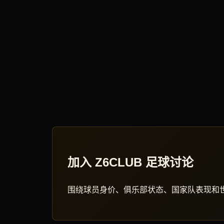
加入 Z6CLUB 足球讨论
围绕球员身价、俱乐部状态、国家队表现和