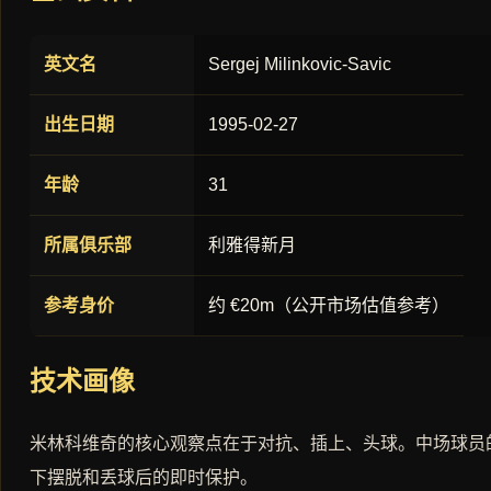
英文名
Sergej Milinkovic-Savic
出生日期
1995-02-27
年龄
31
所属俱乐部
利雅得新月
参考身价
约 €20m（公开市场估值参考）
技术画像
米林科维奇的核心观察点在于对抗、插上、头球。中场球员
下摆脱和丢球后的即时保护。