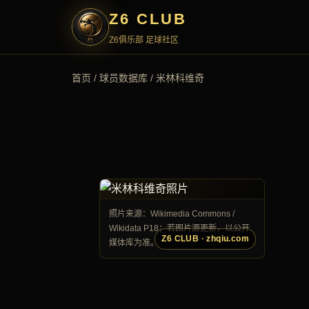
Z6 CLUB
Z6俱乐部 足球社区
首页
/
球员数据库
/ 米林科维奇
照片来源：Wikimedia Commons /
Wikidata P18；若图片源更新，以公开
媒体库为准。