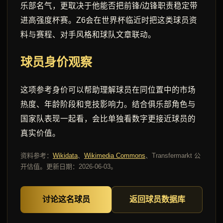
乐部名气，更取决于他能否把前锋/边锋职责稳定带
进高强度杯赛。Z6会在世界杯临近时把这类球员资
料与赛程、对手风格和球队文章联动。
球员身价观察
这项参考身价可以帮助理解球员在同位置中的市场
热度、年龄阶段和竞技影响力。结合俱乐部角色与
国家队表现一起看，会比单独看数字更接近球员的
真实价值。
资料参考：
Wikidata
、
Wikimedia Commons
、Transfermarkt 公
开估值。更新日期：2026-06-03。
讨论这名球员
返回球员数据库