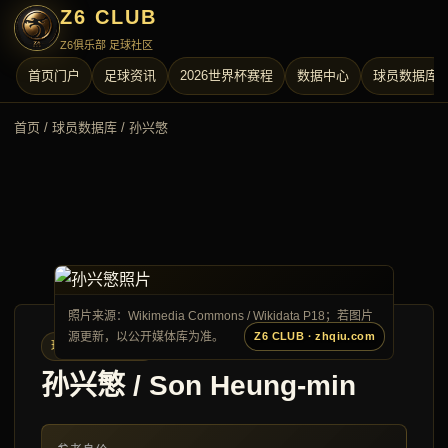
Z6 CLUB
Z6俱乐部 足球社区
首页门户
足球资讯
2026世界杯赛程
数据中心
球员数据库
首页
/
球员数据库
/ 孙兴慜
照片来源：Wikimedia Commons / Wikidata P18；若图片
源更新，以公开媒体库为准。
球员资料 · Z6-P019
孙兴慜 / Son Heung-min