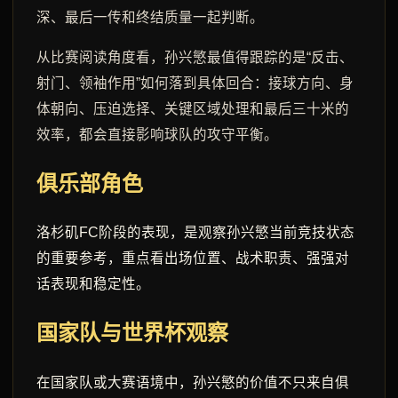
深、最后一传和终结质量一起判断。
从比赛阅读角度看，孙兴慜最值得跟踪的是“反击、
射门、领袖作用”如何落到具体回合：接球方向、身
体朝向、压迫选择、关键区域处理和最后三十米的
效率，都会直接影响球队的攻守平衡。
俱乐部角色
洛杉矶FC阶段的表现，是观察孙兴慜当前竞技状态
的重要参考，重点看出场位置、战术职责、强强对
话表现和稳定性。
国家队与世界杯观察
在国家队或大赛语境中，孙兴慜的价值不只来自俱