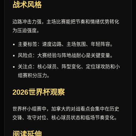
战术风格
边路冲击力强，主场比赛能把节奏和情绪优势转化
为压迫强度。
主要标签：速度边路、主场氛围、年轻阵容。
风险点：大赛经验与阵地战耐心是关键变量。
关注点：核心球员、阵型变化、定位球攻防和小
组赛积分压力。
2026世界杯观察
世界杯小组赛中，加拿大的对战看点会集中在历史
交锋、攻守对位、核心球员状态和临场节奏变化。
阅读延伸