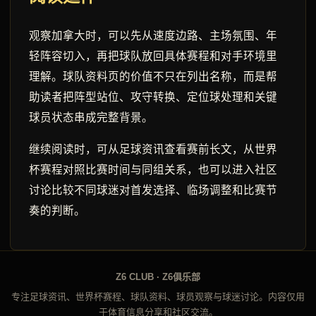
观察加拿大时，可以先从速度边路、主场氛围、年
轻阵容切入，再把球队放回具体赛程和对手环境里
理解。球队资料页的价值不只在列出名称，而是帮
助读者把阵型站位、攻守转换、定位球处理和关键
球员状态串成完整背景。
继续阅读时，可从
足球资讯
查看赛前长文，从
世界
杯赛程
对照比赛时间与同组关系，也可以进入
社区
讨论
比较不同球迷对首发选择、临场调整和比赛节
奏的判断。
Z6 CLUB · Z6俱乐部
专注足球资讯、世界杯赛程、球队资料、球员观察与球迷讨论。内容仅用
于体育信息分享和社区交流。