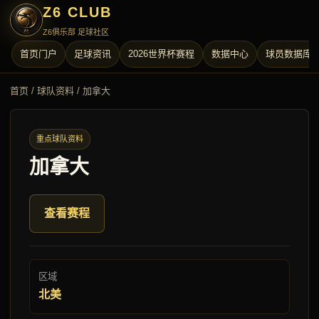
Z6 CLUB
Z6俱乐部 足球社区
首页门户
足球资讯
2026世界杯赛程
数据中心
球员数据库
首页
/
球队资料
/ 加拿大
重点球队资料
加拿大
查看赛程
区域
北美