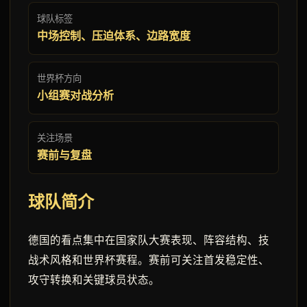
球队标签
中场控制、压迫体系、边路宽度
世界杯方向
小组赛对战分析
关注场景
赛前与复盘
球队简介
德国的看点集中在国家队大赛表现、阵容结构、技
战术风格和世界杯赛程。赛前可关注首发稳定性、
攻守转换和关键球员状态。