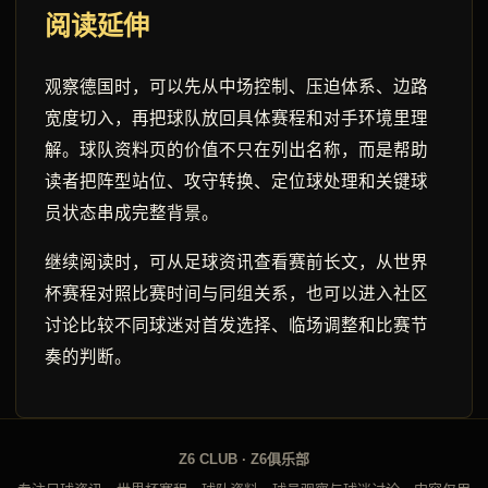
阅读延伸
观察德国时，可以先从中场控制、压迫体系、边路
宽度切入，再把球队放回具体赛程和对手环境里理
解。球队资料页的价值不只在列出名称，而是帮助
读者把阵型站位、攻守转换、定位球处理和关键球
员状态串成完整背景。
继续阅读时，可从
足球资讯
查看赛前长文，从
世界
杯赛程
对照比赛时间与同组关系，也可以进入
社区
讨论
比较不同球迷对首发选择、临场调整和比赛节
奏的判断。
Z6 CLUB · Z6俱乐部