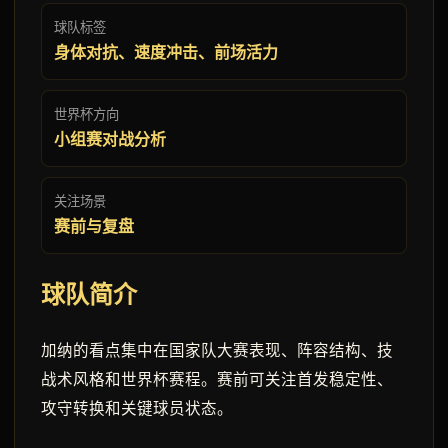
球队标签
身体对抗、速度冲击、前场活力
世界杯方向
小组赛对战分析
关注场景
赛前与复盘
球队简介
加纳的看点集中在国家队大赛表现、阵容结构、技
战术风格和世界杯赛程。赛前可关注首发稳定性、
攻守转换和关键球员状态。