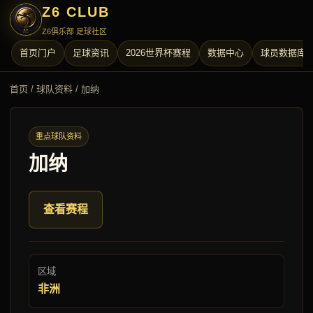
Z6 CLUB
Z6俱乐部 足球社区
首页门户
足球资讯
2026世界杯赛程
数据中心
球员数据库
首页
/
球队资料
/ 加纳
重点球队资料
加纳
查看赛程
区域
非洲