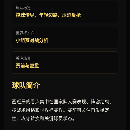
球队标签
控球传导、年轻边路、压迫反抢
世界杯方向
小组赛对战分析
关注场景
赛前与复盘
球队简介
西班牙的看点集中在国家队大赛表现、阵容结构、
技战术风格和世界杯赛程。赛前可关注首发稳定
性、攻守转换和关键球员状态。