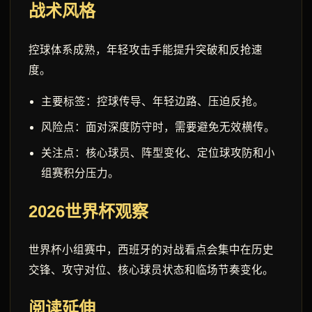
战术风格
控球体系成熟，年轻攻击手能提升突破和反抢速
度。
主要标签：控球传导、年轻边路、压迫反抢。
风险点：面对深度防守时，需要避免无效横传。
关注点：核心球员、阵型变化、定位球攻防和小
组赛积分压力。
2026世界杯观察
世界杯小组赛中，西班牙的对战看点会集中在历史
交锋、攻守对位、核心球员状态和临场节奏变化。
阅读延伸