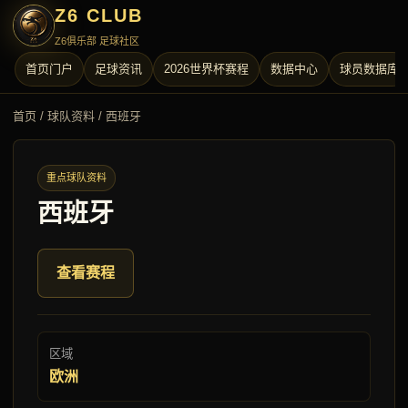
Z6 CLUB
Z6俱乐部 足球社区
首页门户
足球资讯
2026世界杯赛程
数据中心
球员数据库
首页
/
球队资料
/ 西班牙
重点球队资料
西班牙
查看赛程
区域
欧洲