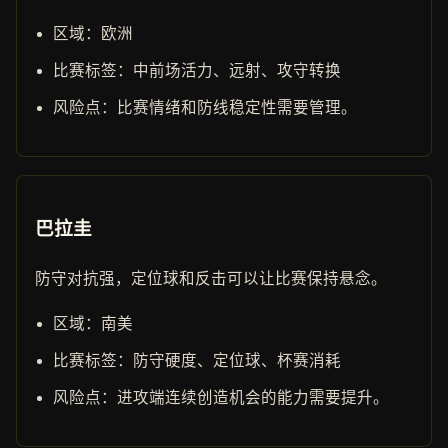
区域：欧洲
比赛标签：中前场活力、远射、攻守转换
风险点：比赛情绪和防线稳定性需要管理。
巴拉圭
防守对抗强，定位球和反击可以让比赛保持悬念。
区域：南美
比赛标签：防守硬度、定位球、杯赛消耗
风险点：进攻端连续创造机会的能力需要提升。