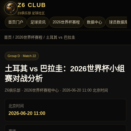
Z6 CLUB
Z6俱乐部 足球社区
首页门户
足球资讯
2026世界杯赛程
数据中心
球员数据库
首页
/
2026世界杯赛程
/ 土耳其 vs 巴拉圭
Group D · Match 22
土耳其 vs 巴拉圭：2026世界杯小组
赛对战分析
Z6俱乐部 · 2026世界杯赛程中心 · 2026-06-20 11:00 北京时间
北京时间
2026-06-20 11:00