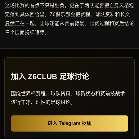
这场比赛的看点不只是胜负，更在于两队能否把自身风格稳
定落到具体回合里。Z6俱乐部会把赛程、球队资料和长文
复盘连在一起，让球迷能从赛前背景、比赛过程和赛后结论
三个层面持续追踪。
加入 Z6CLUB 足球讨论
围绕世界杯赛程、球队资料、球员状态和赛前技战术
进行干净、理性的足球讨论。
进入 Telegram 枢纽