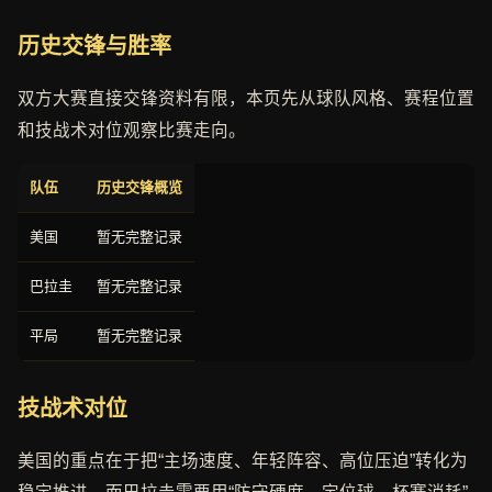
历史交锋与胜率
双方大赛直接交锋资料有限，本页先从球队风格、赛程位置
和技战术对位观察比赛走向。
队伍
历史交锋概览
美国
暂无完整记录
巴拉圭
暂无完整记录
平局
暂无完整记录
技战术对位
美国的重点在于把“主场速度、年轻阵容、高位压迫”转化为