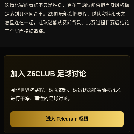
这场比赛的看点不只是胜负，更在于两队能否把自身风格稳
定落到具体回合里。Z6俱乐部会把赛程、球队资料和长文
复盘连在一起，让球迷能从赛前背景、比赛过程和赛后结论
三个层面持续追踪。
加入 Z6CLUB 足球讨论
围绕世界杯赛程、球队资料、球员状态和赛前技战术
进行干净、理性的足球讨论。
进入 Telegram 枢纽