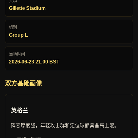
赛场
Gillette Stadium
组别
Group L
当地时间
2026-06-23 21:00 BST
双方基础画像
英格兰
阵容厚度强，年轻攻击群和定位球都具备高上限。