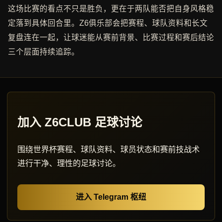
这场比赛的看点不只是胜负，更在于两队能否把自身风格稳
定落到具体回合里。Z6俱乐部会把赛程、球队资料和长文
复盘连在一起，让球迷能从赛前背景、比赛过程和赛后结论
三个层面持续追踪。
加入 Z6CLUB 足球讨论
围绕世界杯赛程、球队资料、球员状态和赛前技战术
进行干净、理性的足球讨论。
进入 Telegram 枢纽