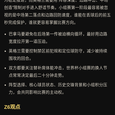
为稳定推进，而英格兰需要用“阵容深度、边路冲击、中场
创造”限制对手进入舒适节奏。小组赛第一阶段最容易被忽
视的是中场第二落点和边路回防速度，谁能在丢球后的前五
秒完成保护，谁就更容易掌握比赛方向。
巴拿马要避免在后场第一传被迫横向循环，最好用边路
宽度拉开第一道压迫。
英格兰需要控制禁区前犯规和定位球防守，减少被持续
围攻的回合。
双方都要关注替补席体能冲击，世界杯小组赛的换人节
点常常决定最后二十分钟走势。
阵型选择、核心球员状态、历史交锋背景和小组积分压
力，会共同影响比赛的主动权。
Z6观点