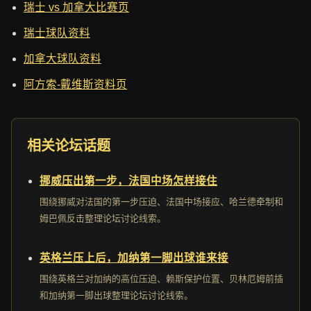
瑞士 vs 加拿大比赛页
瑞士球队资料
加拿大球队资料
阿方索-戴维斯资料页
相关论坛话题
挪威压出第一步，法国中场怎样接住
围绕挪威对法国的第一步压迫、法国中场接应、哈兰德牵制和
姆巴佩反击整理论坛讨论线索。
英格兰压上后，加纳第一脚出球谁来接
围绕英格兰对加纳的高位压迫、赖斯保护位置、贝林厄姆前插
和加纳第一脚出球整理论坛讨论线索。