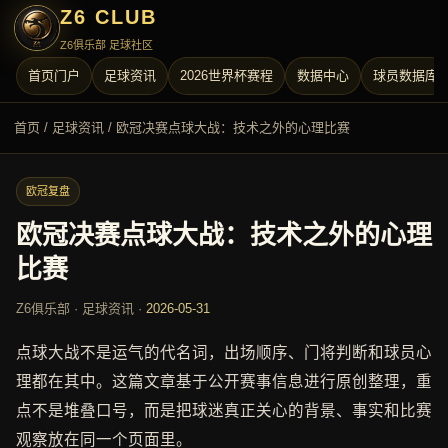
Z6 CLUB
Z6俱乐部 足球社区
首页门户
足球资讯
2026世界杯赛程
数据中心
球员数据库
首页
/
足球资讯
/ 欧冠决赛点球大战：技术之外的心理比赛
欧冠复盘
欧冠决赛点球大战：技术之外的心理
比赛
Z6俱乐部 · 足球资讯 ·
2026-05-31
点球大战不是运气的代名词，出场顺序、门将判断和球员心
理都在其中。这篇文章基于公开赛事信息进行原创整理，重
点不是堆叠口号，而是把球迷真正关心的背景、事实和比赛
观察放在同一个页面里。