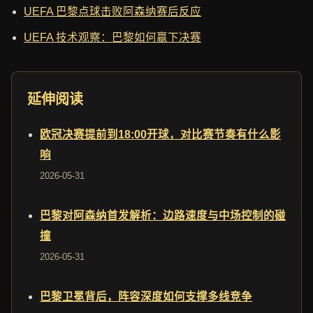
UEFA 巴黎点球击败阿森纳赛后反应
UEFA 技术观察：巴黎如何赢下决赛
延伸阅读
欧冠决赛提前到18:00开球，对比赛节奏有什么影
响
2026-05-31
巴黎对阿森纳首发解析：边路速度与中场控制的碰
撞
2026-05-31
巴黎卫冕背后，阵容深度如何支撑多线竞争