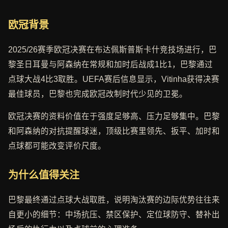
欧冠背景
2025/26赛季欧冠决赛在布达佩斯普斯卡什竞技场进行，巴
黎圣日耳曼与阿森纳在常规和加时后战成1比1，巴黎通过
点球大战4比3取胜。UEFA赛后信息显示，Vitinha获得决赛
最佳球员，巴黎也完成欧冠改制时代少见的卫冕。
欧冠决赛的资料价值在于强度足够高、压力足够集中。巴黎
和阿森纳的对抗提醒球迷，顶级比赛里领先、扳平、加时和
点球都可能改变评价尺度。
为什么值得关注
巴黎最终通过点球大战取胜，说明淘汰赛的边际优势往往来
自更小的细节：中场抗压、禁区保护、定位球防守、替补出