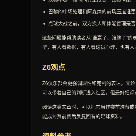
巴黎的中场处理和阿森纳的前场压迫谁更
点球大战之前，双方换人和体能管理是否
这些问题能帮助读者从“谁赢了、谁输了”的
型，有人看数据，有人看球员心理，也有人
Z6观点
Z6俱乐部会更强调理性和克制的表达。无
可以带着自己的判断进入社区，但最好把观
阅读这类文章时，可以把它当作赛前准备或
能成为赛前赛后反复回看的足球资料。