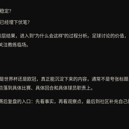
稳定？
已经埋下伏笔？
表层结果，进入到“为什么会这样”的过程分析。足球讨论的价值
关注教练临场。
论是世界杯还是欧冠，真正能沉淀下来的内容，通常不是夸张标
点落到具体比赛、具体回合和具体球员职责上。
赛后复盘的入口：先看事实，再看观察点，最后到社区补充自己