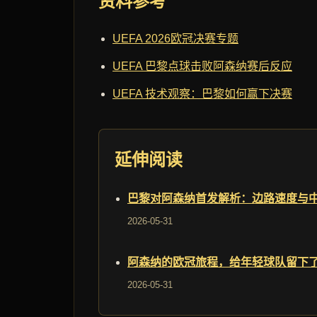
资料参考
UEFA 2026欧冠决赛专题
UEFA 巴黎点球击败阿森纳赛后反应
UEFA 技术观察：巴黎如何赢下决赛
延伸阅读
巴黎对阿森纳首发解析：边路速度与
2026-05-31
阿森纳的欧冠旅程，给年轻球队留下
2026-05-31