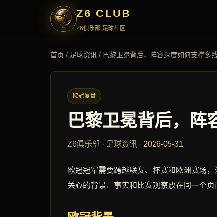
Z6 CLUB
Z6俱乐部 足球社区
首页
/
足球资讯
/ 巴黎卫冕背后，阵容深度如何支撑多
欧冠复盘
巴黎卫冕背后，阵
Z6俱乐部 · 足球资讯 ·
2026-05-31
欧冠冠军需要跨越联赛、杯赛和欧洲赛场，
关心的背景、事实和比赛观察放在同一个页