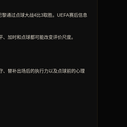
巴黎通过点球大战4比3取胜。UEFA赛后信息
平、加时和点球都可能改变评价尺度。
守、替补出场后的执行力以及点球前的心理