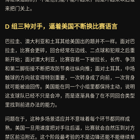
来把门关上。
D 组三种对手，逼着美国不断换比赛语言
巴拉圭、澳大利亚和土耳其给美国出的题并不一样。面对巴
拉圭，比赛会更碎，回合经常在边线、二点球和犯规之后重
新开始；面对澳大利亚，比赛容易一下被拉长，长传、争顶
和第二脚衔接不断把攻防节奏往纵向推；面对土耳其，中场
触球的方向就变得特别重要，一次转身成了向前，一次背身
就可能被迫回传。美国能在同一个小组里都保持主动，说明
这支球队已经不只是会冲，而是逐渐具备了在不同回合类型
里找到前进办法的能力。
问题在于，这种多场景适应并不意味着每个环节都同样成
熟。美国一旦用速度把对手往后逼，比赛就会自然压到对方
禁区前沿附近。这个阶段最考验的不是边锋还能不能继续单