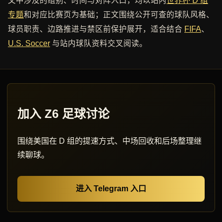
文中涉及的组别、时间与对阵入口，均以站内
世界杯 D 组
专题
和对应比赛页为基础；正文围绕公开可查的球队风格、
球员职责、边路推进与禁区前保护展开，适合结合
FIFA
、
U.S. Soccer
与站内球队资料交叉阅读。
加入 Z6 足球讨论
围绕美国在 D 组的提速方式、中场回收和后场整理继
续聊球。
进入 Telegram 入口