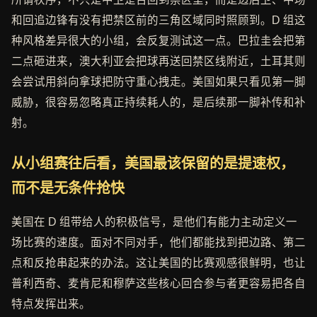
和回追边锋有没有把禁区前的三角区域同时照顾到。D 组这
种风格差异很大的小组，会反复测试这一点。巴拉圭会把第
二点砸进来，澳大利亚会把球再送回禁区线附近，土耳其则
会尝试用斜向拿球把防守重心拽走。美国如果只看见第一脚
威胁，很容易忽略真正持续耗人的，是后续那一脚补传和补
射。
从小组赛往后看，美国最该保留的是提速权，
而不是无条件抢快
美国在 D 组带给人的积极信号，是他们有能力主动定义一
场比赛的速度。面对不同对手，他们都能找到把边路、第二
点和反抢串起来的办法。这让美国的比赛观感很鲜明，也让
普利西奇、麦肯尼和穆萨这些核心回合参与者更容易把各自
特点发挥出来。