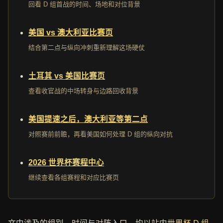
回看 D 组首战的时间、场地和对位背景
美国 vs 澳大利亚比赛页
结合第二点与纵向冲刺重新理解这场硬仗
土耳其 vs 美国比赛页
查看收官战的中场转身与边路回收背景
美国提速之后，澳大利亚等第二点
对照赛前前瞻，再看美国如何处理 D 组的纵向对抗
2026 世界杯赛程中心
继续查看各组赛程和对应比赛页