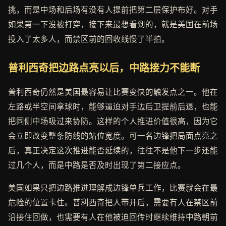
挑，而是中场和后场有没有人提前把第二层保护布好。对手
如果第一下没被打穿，接下来最想看到的，就是美国在前场
投入了太多人，而禁区前的回收线慢了半拍。
普利西奇把边路点亮以后，中路接力不能断
普利西奇仍然是美国最容易让比赛变快的触发点之一。他在
左路或半空间拿球时，能够逼迫对手边后卫提前后退，也能
把同侧中场吸过来协防。这样的个人推进价值很高，因为它
会立即改变整条防线的站位宽度。可一名边锋把局面点亮之
后，真正决定这次推进能否延续的，往往不是他下一步还能
过几个人，而是中路是否及时出现了第二接应点。
美国如果只把边路推进理解成边锋单兵工作，比赛就会在最
危险的位置卡住。普利西奇把人带开后，需要有人在禁区前
沿接住回做，也需要有人在他被迫回传时继续维持中路朝前