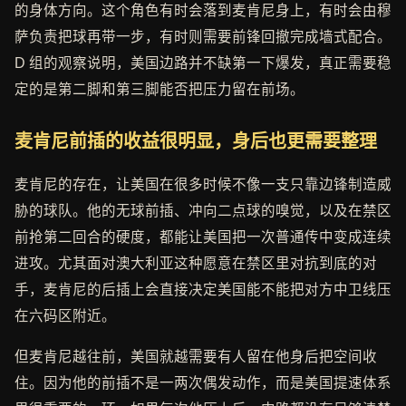
的身体方向。这个角色有时会落到麦肯尼身上，有时会由穆
萨负责把球再带一步，有时则需要前锋回撤完成墙式配合。
D 组的观察说明，美国边路并不缺第一下爆发，真正需要稳
定的是第二脚和第三脚能否把压力留在前场。
麦肯尼前插的收益很明显，身后也更需要整理
麦肯尼的存在，让美国在很多时候不像一支只靠边锋制造威
胁的球队。他的无球前插、冲向二点球的嗅觉，以及在禁区
前抢第二回合的硬度，都能让美国把一次普通传中变成连续
进攻。尤其面对澳大利亚这种愿意在禁区里对抗到底的对
手，麦肯尼的后插上会直接决定美国能不能把对方中卫线压
在六码区附近。
但麦肯尼越往前，美国就越需要有人留在他身后把空间收
住。因为他的前插不是一两次偶发动作，而是美国提速体系