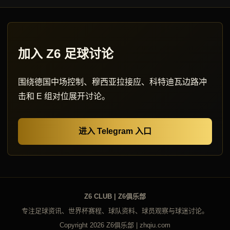
加入 Z6 足球讨论
围绕德国中场控制、穆西亚拉接应、科特迪瓦边路冲
击和 E 组对位展开讨论。
进入 Telegram 入口
Z6 CLUB | Z6俱乐部
专注足球资讯、世界杯赛程、球队资料、球员观察与球迷讨论。
Copyright 2026 Z6俱乐部 | zhqiu.com