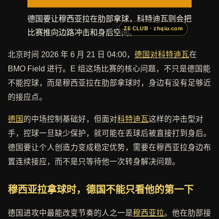
德国要让穆西亚拉在肋部拿球，科特迪瓦则会把
比赛推向边路冲击和身后空间。
北京时间 2026 年 6 月 21 日 04:00，
德国对科特迪瓦
在
BMO Field 进行。E 组这场比赛的核心问题，不只是德国能
不能控球，而是穆西亚拉在肋部拿球时，身边有没有足够近
的接应点。
德国
的中场控制基础好，但面对
科特迪瓦
这样的冲击型对
手，控球一旦缺少保护，就可能在丢球后被直接打到身后。
德国要让个人创造力变成稳定优势，需要在穆西亚拉身边布
置连续接应，而不是只等待他一次转身解决问题。
穆西亚拉拿球时，德国不能只看他的第一下
德国进攻中最能改变节奏的人之一是
穆西亚拉
。他在肋部接