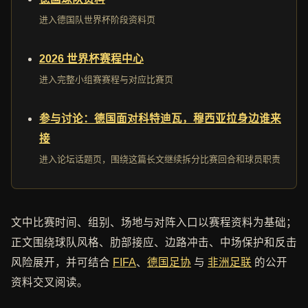
进入德国队世界杯阶段资料页
2026 世界杯赛程中心
进入完整小组赛赛程与对应比赛页
参与讨论：德国面对科特迪瓦，穆西亚拉身边谁来
接
进入论坛话题页，围绕这篇长文继续拆分比赛回合和球员职责
文中比赛时间、组别、场地与对阵入口以赛程资料为基础；
正文围绕球队风格、肋部接应、边路冲击、中场保护和反击
风险展开，并可结合
FIFA
、
德国足协
与
非洲足联
的公开
资料交叉阅读。