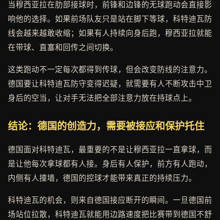
当穆西亚拉在肋部接球时，前锋和边锋的无球跑动会直接影
响他的选择。如果前场队友只是站在脚下等球，科特迪瓦防
线会越来越敢收缩；如果有人持续向身后跑，穆西亚拉就能
在带球、直塞和回传之间切换。
这类跑动不一定每次都得到传球，但会改变防线的注意力。
德国要让科特迪瓦防守变得迟疑，就需要有人不断攻击中卫
身后的空当，让对手无法把全部注意力放在持球点上。
结论：德国的创造力，需要被接应和保护托住
德国面对科特迪瓦，最重要的不是让穆西亚拉一直拿球，而
是让他每次拿球都有人接。身后有人保护，前方有人跑动，
内侧有人撞墙，德国的控球才能带来真正的持续压力。
科特迪瓦的机会，则来自德国接应断开的瞬间。一旦德国前
场站位拉散，科特迪瓦就能用边路速度把比赛带到德国不舒