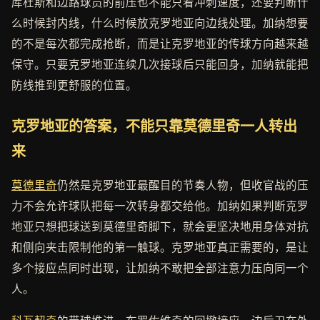
库杜斯和边路球员的前压也不能只看冲刺速度，还要判断什
么时候封内线，什么时候放克罗地亚向边线处理。加纳想要
的不是每次都完成抢断，而是让克罗地亚的传球方向越来越
保守。只要克罗地亚连续几次接球后只能回身，加纳就能把
防线推到更舒服的位置。
克罗地亚的答案，不能只靠莫德里奇一人转出
来
莫德里奇
仍然是克罗地亚最醒目的节奏人物，但收官战的压
力不会允许球队把每一次转身都交给他。加纳如果判断克罗
地亚只想把球送到莫德里奇脚下，就会更坚决地用身体对抗
和侧向夹击限制他的第一触球。克罗地亚真正需要的，是让
多个接应点同时出现，让加纳不敢把全部注意力压向同一个
人。