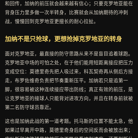
和回传，加纳的前压就会越来越有信心；只要克罗地亚能在
背身压力里多做一次半转身，比赛就会从加纳期待的冲刺
战，慢慢回到克罗地亚更擅长的耐心拉扯。
加纳不是只抢球，更想抢掉克罗地亚的转身
面对克罗地亚，最直接的防守思路从来不是盲目追着球跑。
克罗地亚中场的可怕之处，在于他们能用短距离接应把压力
变成空位：莫德里奇先把人吸过来，科瓦契奇再从侧后方接
走，布罗佐维奇负责把节奏重新压平。加纳若只是追第一
脚，很容易被这种连续接应带出防线；真正有效的前压，是
让克罗地亚的接球人只能背对进攻方向，并且在转身前就被
第二名防守球员靠近。
这也是加纳此战的第一道考题。托马斯的位置不能太急，他
如果过早离开中路，莫德里奇身后的空间反而会被放出来；