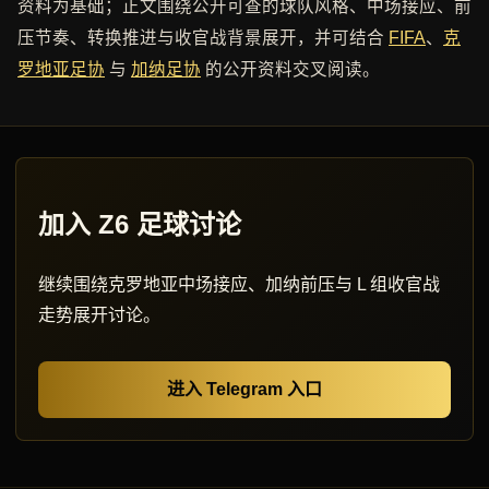
资料为基础；正文围绕公开可查的球队风格、中场接应、前
压节奏、转换推进与收官战背景展开，并可结合
FIFA
、
克
罗地亚足协
与
加纳足协
的公开资料交叉阅读。
加入 Z6 足球讨论
继续围绕克罗地亚中场接应、加纳前压与 L 组收官战
走势展开讨论。
进入 Telegram 入口