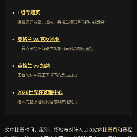
L组专题页
连看克罗地亚、加纳、英格兰和巴拿马的小组走势
英格兰 vs 克罗地亚
回看克罗地亚首轮中场如何面对高强度逼抢
英格兰 vs 加纳
回看加纳在强压环境下的反击出口
2026世界杯赛程中心
进入完整小组赛赛程与对应比赛页
文中比赛时间、组别、场地与对阵入口以站内
比赛页
和赛程